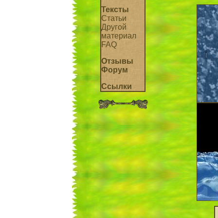
Тексты
Статьи
Другой
материал
FAQ
Отзывы
Форум
Ссылки