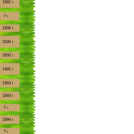
1992 г.
? г.
1996 г.
2000 г.
2000 г.
1992 г.
1993 г.
1993 г.
? г.
1994 г.
? г.