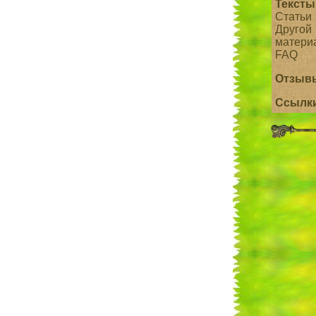
Тексты
Статьи
Другой
матери
FAQ
Отзыв
Ссылк