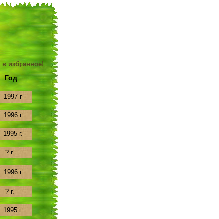
 в избранное!
Год
1997 г.
1996 г.
1995 г.
? г.
1996 г.
? г.
1995 г.