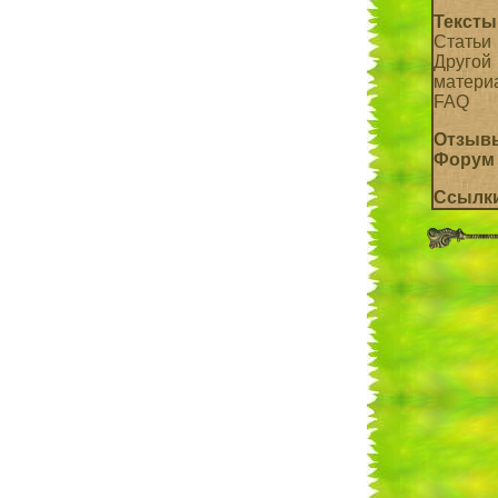
Тексты
Статьи
Другой
матери
FAQ
Отзыв
Форум
Ссылк