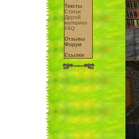
Тексты
Статьи
Другой
материал
FAQ
Отзывы
Форум
Ссылки