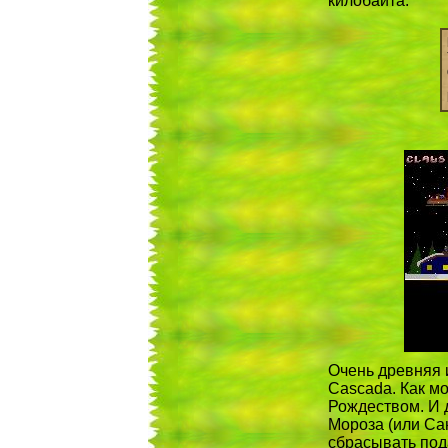
килобайта.
Очень древняя 
Cascada. Как мо
Рождеством. И д
Мороза (или Сан
сбрасывать пода