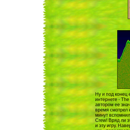
Ну и под конец 
интернете - The
автором ее знач
время смотрел 
минут вспомнил,
Crew! Вряд ли 
и эту игру. На