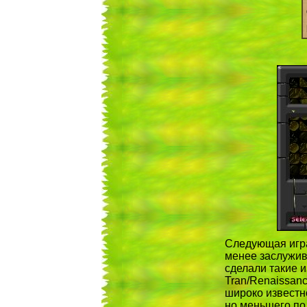
Следующая игра 
менее заслужива
сделали такие 
Tran/Renaissanc
широко извест
но меньшего по 