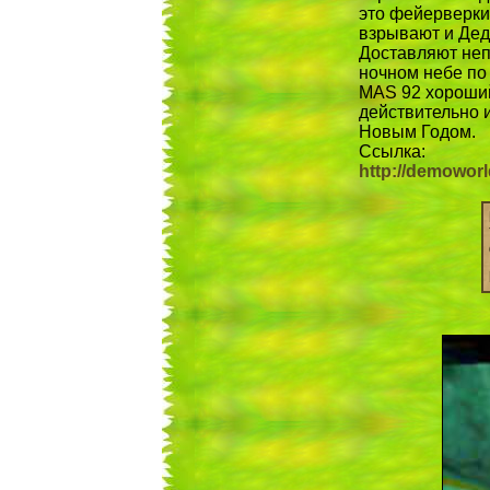
это фейерверки
взрывают и Дед
Доставляют неп
ночном небе по 
MAS 92 хороший
действительно 
Новым Годом.
Ссылка:
http://demowor