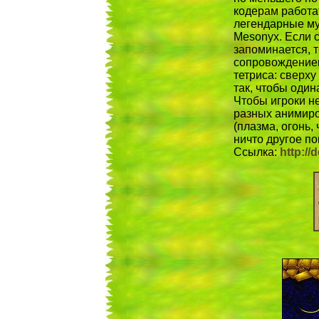
кодерам работа
легендарные му
Mesonyx. Если 
запоминается, 
сопровождением
тетриса: сверху
так, чтобы один
Чтобы игроки н
разных анимиро
(плазма, огонь,
ничто другое по
Ссылка:
http://