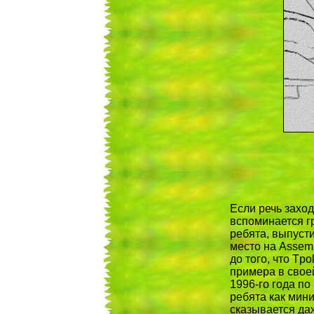
Если речь заход
вспоминается г
ребята, выпусти
место на Assemb
до того, что Tp
примера в своей
1996-го года п
ребята как мин
сказывается даж