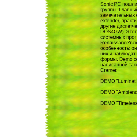
Sonic PC пошли
группы. Главный
замечательных 
extender, прак
другие диспетч
DOS4GW). Этот 
системных прогр
Renaissance'вс
особенность: о
них и наблюдат
формы. Demo с
написанной так
Cramer.
DEMO "Luminati"
DEMO "Ambience
DEMO "Timeless"