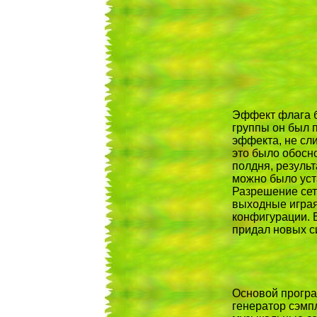
Эффект флага б
группы он был 
эффекта, не сл
это было обосн
полдня, результ
можно было уст
Разрешение сетк
выходные играя
конфигурации. 
придал новых с
Основой програ
генератор сэмп