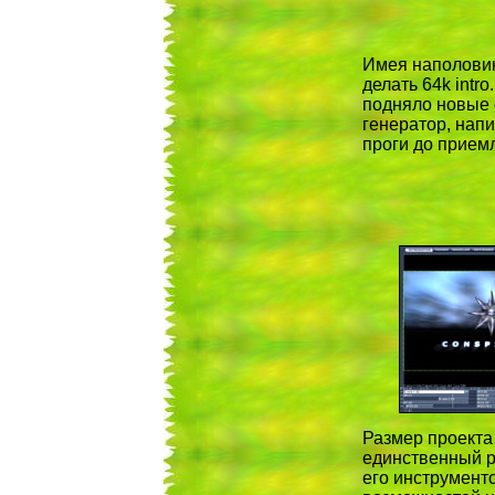
Имея наполовину
делать 64k intr
подняло новые 
генератор, напи
проги до прием
Размер проекта
единственный р
его инструмент