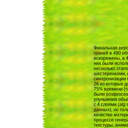
Финальная верс
граней в 490 об
искорежены, в 4
них были испол
несколько этапо
шестеренками, 
синхронизации 
26 из которых д
75% времени (т
были postproce
улучшения объе
с 4 слоями (atg
данных), но тол
качестве матер
процессе генер
текстуры, аним