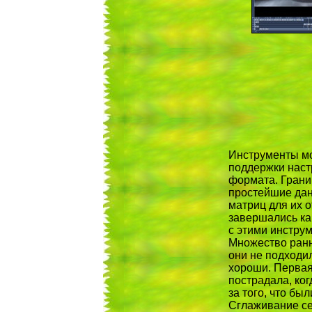
Инструменты м
поддержки наст
формата. Грани
простейшие дан
матриц для их 
завершались ка
с этими инструм
Множество ранн
они не подходи
хороши. Первая
пострадала, ко
за того, что бы
Сглаживание се