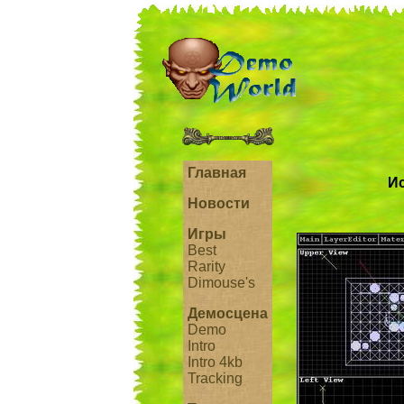
Главная
Ис
Новости
Игры
Best
Rarity
Dimouse's
Демосцена
Demo
Intro
Intro 4kb
Tracking