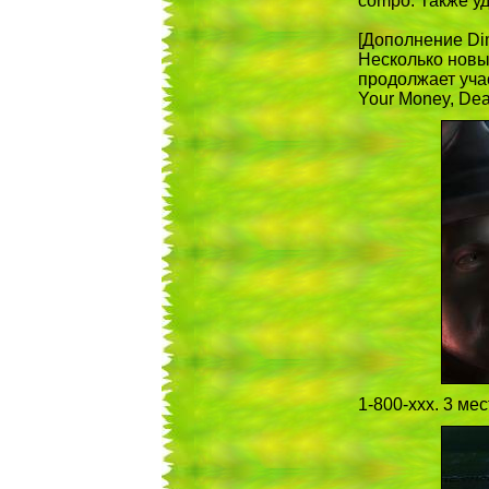
compo. Также уд
[Дополнение Di
Несколько новых
продолжает уча
Your Money, Dea
1-800-xxx. 3 ме