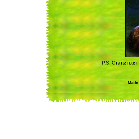
P.S. Статья взя
Made